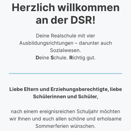
Herzlich willkommen
an der DSR!
Deine Realschule mit vier
Ausbildungsrichtungen – darunter auch
Sozialwesen.
D
eine
S
chule.
R
ichtig gut.
Liebe Eltern und Erziehungsberechtigte, liebe
Schülerinnen und Schüler,
nach einem ereignisreichen Schuljahr möchten
wir Ihnen und euch allen schöne und erholsame
Sommerferien wünschen.