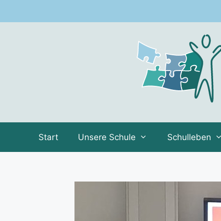
Zum
Inhalt
springen
Start
Unsere Schule
Schulleben