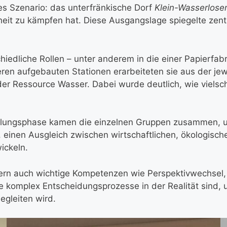
ahes Szenario: das unterfränkische Dorf
Klein-Wasserlose
eit zu kämpfen hat. Diese Ausgangslage spiegelte zent
chiedliche Rollen – unter anderem in die einer Papierfa
en aufgebauten Stationen erarbeiteten sie aus der jewe
 Ressource Wasser. Dabei wurde deutlich, wie vielschic
ndlungsphase kamen die einzelnen Gruppen zusammen, 
 einen Ausgleich zwischen wirtschaftlichen, ökologisch
ickeln.
dern auch wichtige Kompetenzen wie Perspektivwechsel,
e komplex Entscheidungsprozesse in der Realität sind, u
egleiten wird.