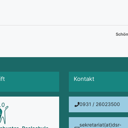
Schön
ft
Kontakt
0931 / 26023500
sekretariat(at)dsr-