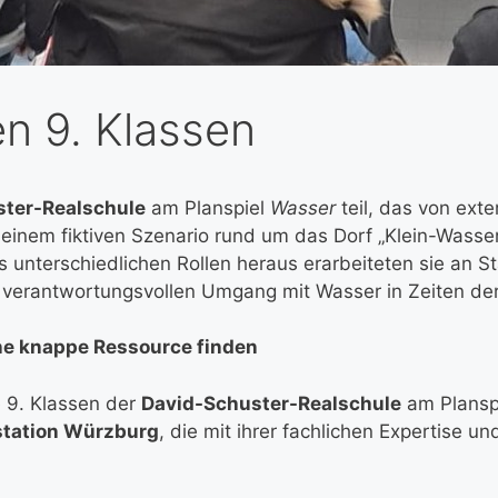
en 9. Klassen
ter-Realschule
am Planspiel
Wasser
teil, das von ext
einem fiktiven Szenario rund um das Dorf „Klein-Wasser
nterschiedlichen Rollen heraus erarbeiteten sie an St
erantwortungsvollen Umgang mit Wasser in Zeiten der 
ne knappe Ressource finden
 9. Klassen der
David-Schuster-Realschule
am Plansp
tation Würzburg
, die mit ihrer fachlichen Expertise