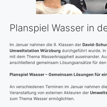
Planspiel Wasser in d
Im Januar nahmen die 9. Klassen der
David-Schus
Umweltstation Würzburg
durchgeführt wurde. In 
mit dem Thema Wasserknappheit auseinander. Aus u
anschließend gemeinsam Lösungsansätze für den v
Planspiel Wasser – Gemeinsam Lösungen für ei
An verschiedenen Terminen im Januar nahmen die
Veranstaltung von externen Akteuren der
Umwelts
zum Thema Wasser ermöglichten.