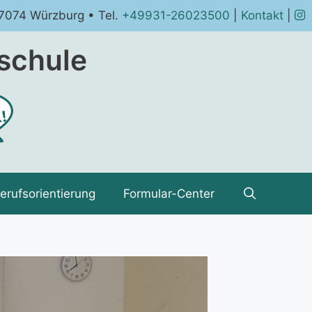
97074 Würzburg • Tel.
+49931-26023500
|
Kontakt
|
schule
erufsorientierung
Formular-Center