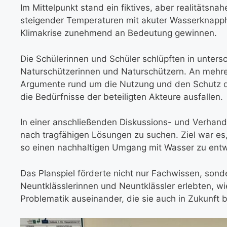
Im Mittelpunkt stand ein fiktives, aber realitätsn
steigender Temperaturen mit akuter Wasserknapph
Klimakrise zunehmend an Bedeutung gewinnen.
Die Schülerinnen und Schüler schlüpften in unters
Naturschützerinnen und Naturschützern. An mehrer
Argumente rund um die Nutzung und den Schutz der
die Bedürfnisse der beteiligten Akteure ausfallen.
In einer anschließenden Diskussions- und Verha
nach tragfähigen Lösungen zu suchen. Ziel war es,
so einen nachhaltigen Umgang mit Wasser zu entw
Das Planspiel förderte nicht nur Fachwissen, son
Neuntklässlerinnen und Neuntklässler erlebten, wi
Problematik auseinander, die sie auch in Zukunft b