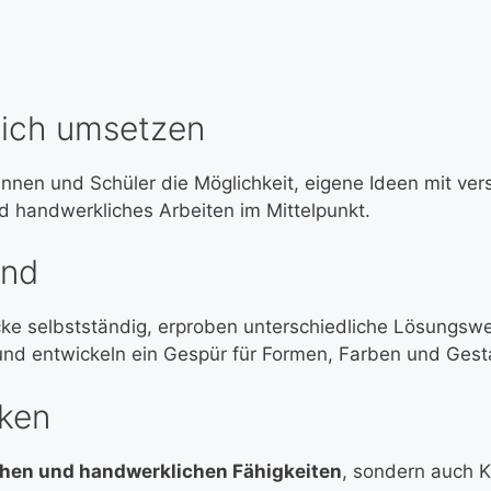
lich umsetzen
innen und Schüler die Möglichkeit, eigene Ideen mit ve
d handwerkliches Arbeiten im Mittelpunkt.
and
cke selbstständig, erproben unterschiedliche Lösungsw
nd entwickeln ein Gespür für Formen, Farben und Gest
rken
chen und handwerklichen Fähigkeiten
, sondern auch K