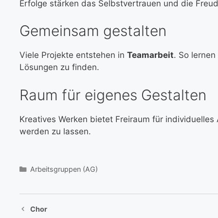
Erfolge stärken das Selbstvertrauen und die Freu
Gemeinsam gestalten
Viele Projekte entstehen in
Teamarbeit
. So lerne
Lösungen zu finden.
Raum für eigenes Gestalten
Kreatives Werken bietet Freiraum für individuelles
werden zu lassen.
Kategorien
Arbeitsgruppen (AG)
Chor