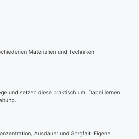
rschiedenen Materialien und Techniken
ege und setzen diese praktisch um. Dabei lernen
altung.
onzentration, Ausdauer und Sorgfalt. Eigene