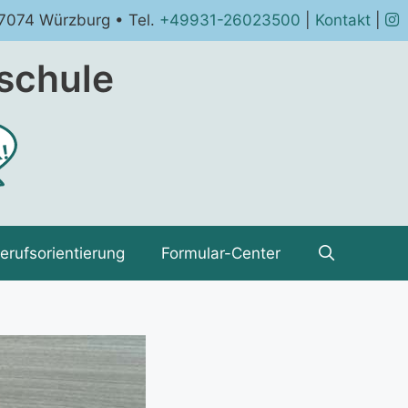
97074 Würzburg • Tel.
+49931-26023500
|
Kontakt
|
schule
erufsorientierung
Formular-Center