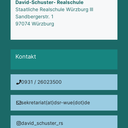
David-Schuster- Realschule
Staatliche Realschule Würzburg III
Sandbergerstr. 1
97074 Würzburg
Kontakt
0931 / 26023500
sekretariat(at)dsr-wue(dot)de
david_schuster_rs