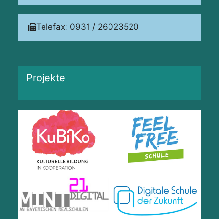
Telefax: 0931 / 26023520
Projekte